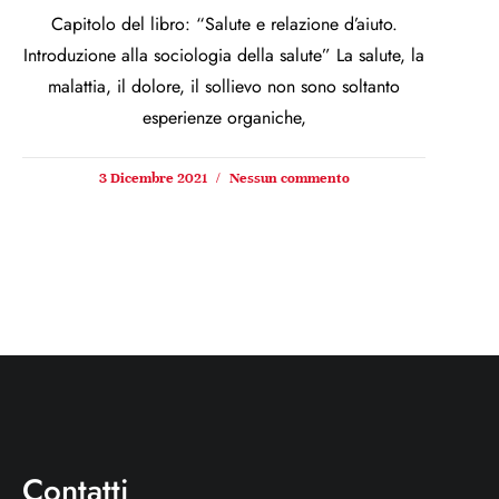
Capitolo del libro: “Salute e relazione d’aiuto.
Introduzione alla sociologia della salute” La salute, la
malattia, il dolore, il sollievo non sono soltanto
esperienze organiche,
3 Dicembre 2021
Nessun commento
Contatti