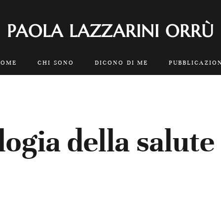
PAOLA LAZZARINI ORRÙ
HOME
CHI SONO
DICONO DI ME
PUBBLICAZIO
logia della salute