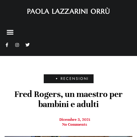
PAOLA LAZZARINI ORRÙ
RECENSIONI
Fred Rogers, un maestro per
bambini e adulti
Dicembre 3, 2021
No Comments