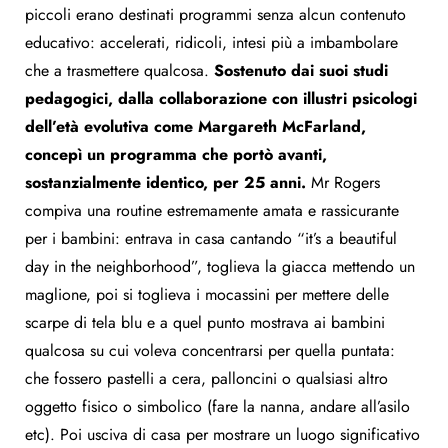
piccoli erano destinati programmi senza alcun contenuto
educativo: accelerati, ridicoli, intesi più a imbambolare
che a trasmettere qualcosa.
Sostenuto dai suoi studi
pedagogici, dalla collaborazione con illustri psicologi
dell’età evolutiva come Margareth McFarland,
concepì un programma che portò avanti,
sostanzialmente identico, per 25 anni.
Mr Rogers
compiva una routine estremamente amata e rassicurante
per i bambini: entrava in casa cantando “it’s a beautiful
day in the neighborhood”, toglieva la giacca mettendo un
maglione, poi si toglieva i mocassini per mettere delle
scarpe di tela blu e a quel punto mostrava ai bambini
qualcosa su cui voleva concentrarsi per quella puntata:
che fossero pastelli a cera, palloncini o qualsiasi altro
oggetto fisico o simbolico (fare la nanna, andare all’asilo
etc). Poi usciva di casa per mostrare un luogo significativo