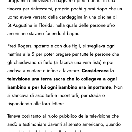
programma televisivo) a bagnare i piedi con lui in una
tinozza per rinfrescarsi, proprio pochi giorni dopo che un
uomo aveva versato della candeggina in una piscina di
St.Augustine in Florida, nella quale delle persone afro
americane stavano facendo il bagno.
Fred Rogers, sposato e con due figli, si svegliava ogni
mattina alle 5 per poter pregare per tutte le persone che
gli chiedevano di farlo (si faceva una vera lista) e poi
andava a nuotare e infine a lavorare.
Considerava la
televisione una terra sacra che lo collegava a ogni
bambino e per lui ogni bambino era importante
. Non
si stancava di ascoltarli e incontrarli, per strada o
rispondendo alle loro lettere.
Teneva così tanto al ruolo pubblico della televisione che
andò a testimoniare davanti al senato americano, quando