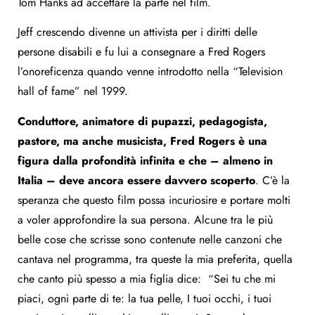
Tom Hanks ad accettare la parte nel film.
Jeff crescendo divenne un attivista per i diritti delle
persone disabili e fu lui a consegnare a Fred Rogers
l’onoreficenza quando venne introdotto nella “Television
hall of fame” nel 1999.
Conduttore, animatore di pupazzi, pedagogista,
pastore, ma anche musicista, Fred Rogers è una
figura dalla profondità infinita e che – almeno in
Italia – deve ancora essere davvero scoperto
. C’è la
speranza che questo film possa incuriosire e portare molti
a voler approfondire la sua persona. Alcune tra le più
belle cose che scrisse sono contenute nelle canzoni che
cantava nel programma, tra queste la mia preferita, quella
che canto più spesso a mia figlia dice: “Sei tu che mi
piaci, ogni parte di te: la tua pelle, I tuoi occhi, i tuoi