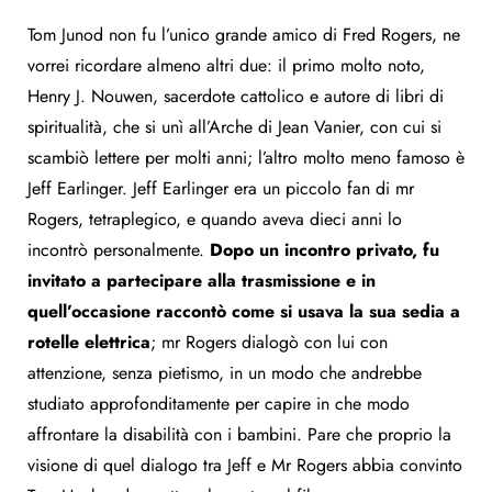
Tom Junod non fu l’unico grande amico di Fred Rogers, ne
vorrei ricordare almeno altri due: il primo molto noto,
Henry J. Nouwen, sacerdote cattolico e autore di libri di
spiritualità, che si unì all’Arche di Jean Vanier, con cui si
scambiò lettere per molti anni; l’altro molto meno famoso è
Jeff Earlinger. Jeff Earlinger era un piccolo fan di mr
Rogers, tetraplegico, e quando aveva dieci anni lo
incontrò personalmente.
Dopo un incontro privato, fu
invitato a partecipare alla trasmissione e in
quell’occasione raccontò come si usava la sua sedia a
rotelle elettrica
; mr Rogers dialogò con lui con
attenzione, senza pietismo, in un modo che andrebbe
studiato approfonditamente per capire in che modo
affrontare la disabilità con i bambini. Pare che proprio la
visione di quel dialogo tra Jeff e Mr Rogers abbia convinto