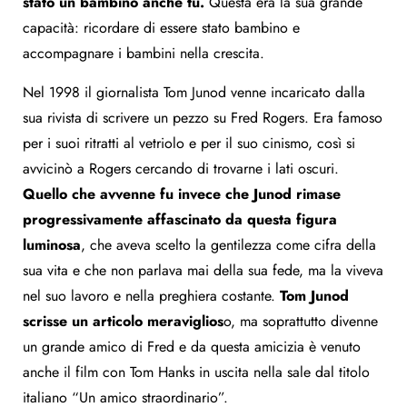
stato un bambino anche tu.
Questa era la sua grande
capacità: ricordare di essere stato bambino e
accompagnare i bambini nella crescita.
Nel 1998 il giornalista Tom Junod venne incaricato dalla
sua rivista di scrivere un pezzo su Fred Rogers. Era famoso
per i suoi ritratti al vetriolo e per il suo cinismo, così si
avvicinò a Rogers cercando di trovarne i lati oscuri.
Quello che avvenne fu invece che Junod rimase
progressivamente affascinato da questa figura
luminosa
, che aveva scelto la gentilezza come cifra della
sua vita e che non parlava mai della sua fede, ma la viveva
nel suo lavoro e nella preghiera costante.
Tom Junod
scrisse un articolo meraviglios
o, ma soprattutto divenne
un grande amico di Fred e da questa amicizia è venuto
anche il film con Tom Hanks in uscita nella sale dal titolo
italiano “Un amico straordinario”.