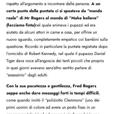
rispetto all’argomento e incontrare delle persone.
A un
certo punto della puntata ci si spostava da “mondo
reale” di Mr Rogers al mondo di “Make believe”
(facciamo finta)
nel quale animava i pupazzi ed era
aiutato da alcuni attori in carne e ossa, per offrire un
nuovo sguardo, completamente empatico coi bambini sulla
questione. Ricordo in particolare la puntata registrata dopo
l’omicidio di Robert Kennedy, nel quale il pupazzo Daniel
Tiger dava voce all’angoscia dei tanti piccoli che proprio
in quei giorni avevano senz’altro sentito parlare di
“assassinio” dagli adulti.
Con la sua pacatezza e gentilezza, Fred Rogers
seppe anche dare messaggi forti in tempi difficili
,
come quando invitò il “poliziotto Clemmons” (uno dei
primi uomini di colore ad avere un posto fisso in un