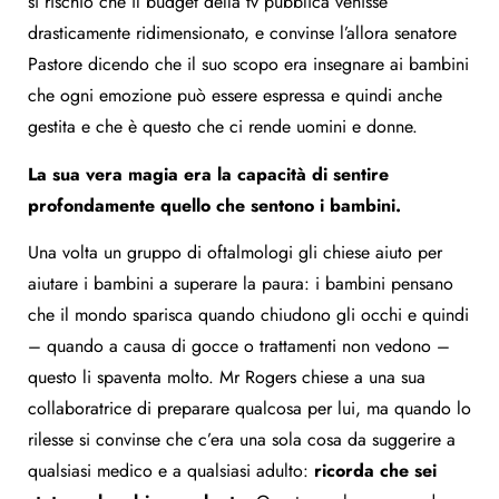
si rischiò che il budget della tv pubblica venisse
drasticamente ridimensionato, e convinse l’allora senatore
Pastore dicendo che il suo scopo era insegnare ai bambini
che ogni emozione può essere espressa e quindi anche
gestita e che è questo che ci rende uomini e donne.
La sua vera magia era la capacità di sentire
profondamente quello che sentono i bambini.
Una volta un gruppo di oftalmologi gli chiese aiuto per
aiutare i bambini a superare la paura: i bambini pensano
che il mondo sparisca quando chiudono gli occhi e quindi
– quando a causa di gocce o trattamenti non vedono –
questo li spaventa molto. Mr Rogers chiese a una sua
collaboratrice di preparare qualcosa per lui, ma quando lo
rilesse si convinse che c’era una sola cosa da suggerire a
qualsiasi medico e a qualsiasi adulto:
ricorda che sei