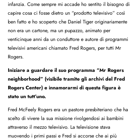
infanzia. Come sempre mi accade ho sentito il bisogno di
capire cosa ci fosse dietro un “prodotto televisivo” così
ben fatto e ho scoperto che Daniel Tiger originariamente
non era un cartone, ma un pupazzo, animato per
venticinque anni da un conduttore e autore di programmi
televisivi americani chiamato Fred Rogers, per tutti Mr
Rogers.
Iniziare a guardare il suo programma “Mr Rogers
neighborhood” (visibile tramite gli archivi del Fred
Rogers Center) e innamorarmi di questa figura è
stato un tutt’uno.
Fred McFeely Rogers era un pastore presbiteriano che ha
scelto di vivere la sua missione rivolgendosi ai bambini
attraverso il mezzo televisivo. La televisione stava
muovendo i primi passi e Fred si accorse che ai più